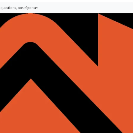
 questions, nos réponses