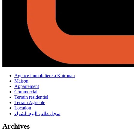
Agence immobiliere a Kairouan
Maison
Appartement
Commercial
Terrain residentiel
Terrain Agricole
Location
سجل طلب البيع-الشراء
Archives