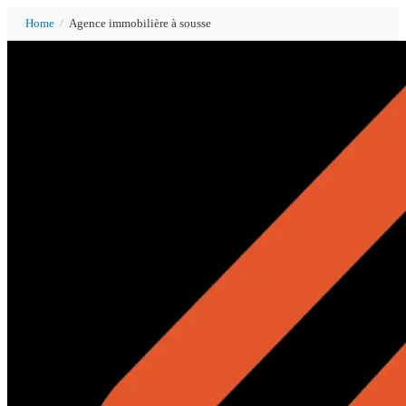
Home
/
Agence immobilière à sousse