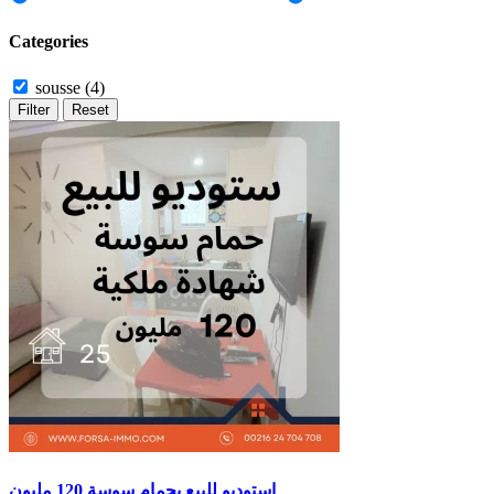
Categories
sousse
(4)
Filter
Reset
استوديو للبيع بحمام سوسة 120 مليون