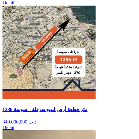
Detail
1286 متر قطعة أرض للبيع بهرقلة – سوسة
340.000,000
د.ت
Detail