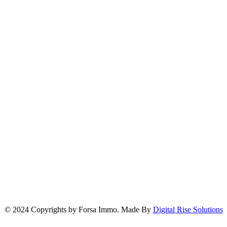
Localisation de notre Agence
© 2024 Copyrights by Forsa Immo. Made By
Digital Rise Solutions