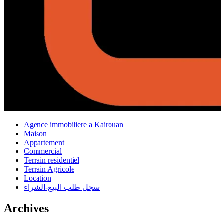
Agence immobiliere a Kairouan
Maison
Appartement
Commercial
Terrain residentiel
Terrain Agricole
Location
سجل طلب البيع-الشراء
Archives