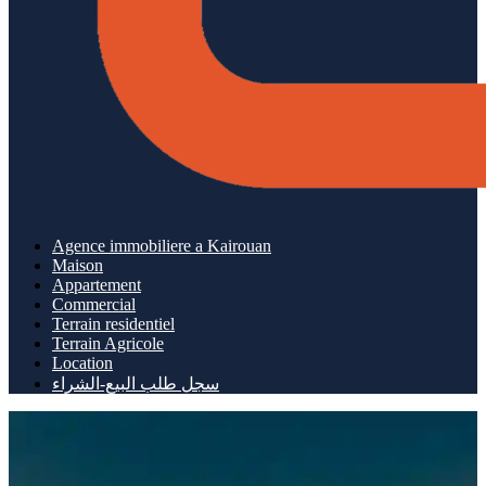
Agence immobiliere a Kairouan
Maison
Appartement
Commercial
Terrain residentiel
Terrain Agricole
Location
سجل طلب البيع-الشراء