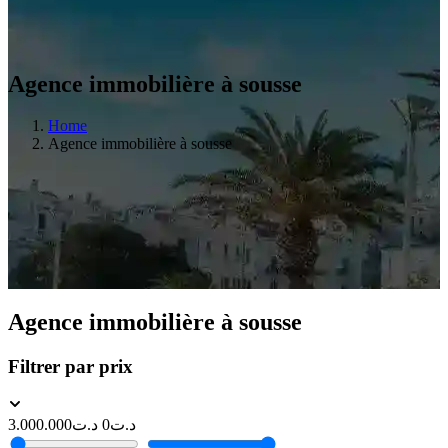
Agence immobilière à sousse
Home
Agence immobilière à sousse
Agence immobilière à sousse
Filtrer par prix
3.000.000
د.ت
0
د.ت