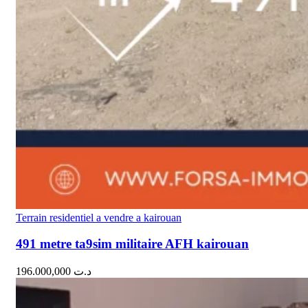
Terrain residentiel a vendre a kairouan
491 metre ta9sim militaire AFH kairouan
196.000,000
د.ت