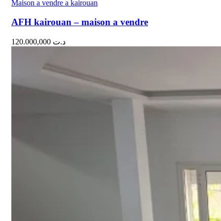
Maison a vendre a kairouan
AFH kairouan – maison a vendre
120.000,000
د.ت