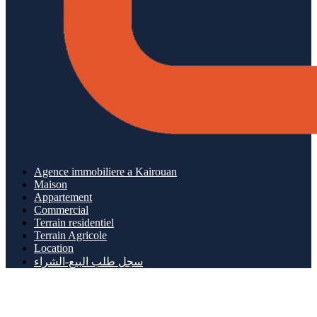
Agence immobiliere a Kairouan
Maison
Appartement
Commercial
Terrain residentiel
Terrain Agricole
Location
سجل طلب البيع-الشراء