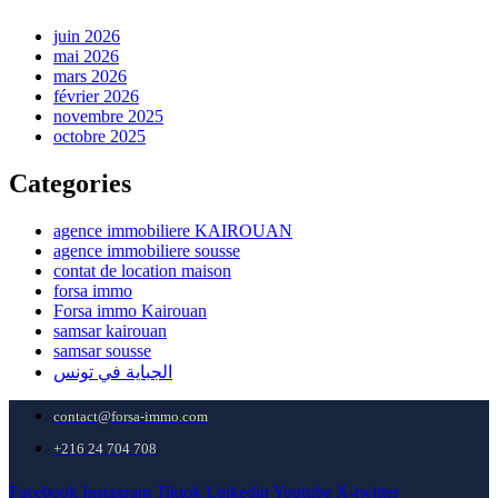
juin 2026
mai 2026
mars 2026
février 2026
novembre 2025
octobre 2025
Categories
agence immobiliere KAIROUAN
agence immobiliere sousse
contat de location maison
forsa immo
Forsa immo Kairouan
samsar kairouan
samsar sousse
الجباية في تونس
contact@forsa-immo.com
+216 24 704 708
Facebook
Instagram
Tiktok
Linkedin
Youtube
X-twitter