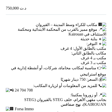
750,000
د.ت
مكاتب للكراء وسط المدينة – القيروان
موقع مميز بالقرب من المحكمة الابتدائية ومحكمة
الاستئناف في Kairouan
بناية حديثة
التوفر:
مكتب بالطابق الأول: 4 غرف
مكاتب بالطابق الثاني:
مكتب بـ 4 غرف
مكتب بـ 3 غرف
مناسبة لمكاتب محاماة، شركات، أو أنشطة إدارية في
موقع استراتيجي
السعر: 750 دينار شهريًا
للمزيد من المعلومات أو لزيارة المكاتب:
24 704 708
أو زورونا بمكتبنا:
بجانب مقهى الأهرام، خلف STEG بالقيروان (STEG
KAIROUAN)، نهج صفاقس
Forsa Immo