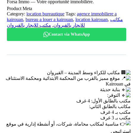
Forsa Immo — Votre opportunité immobilière.
Product Meta
Category:
location bureautique
Tags:
agence immobiliere a
kairouan
,
bureau a louer a kairouan
,
location kairouan
,
مكاتب
مكتب للايجار بالقيروان
,
للايجار بالقيروان
Contact via WhatsApp
مكاتب للكراء وسط المدينة – القيروان
موقع مميز بالقرب من المحكمة الابتدائية ومحكمة الاستئناف
في Kairouan
بناية حديثة
التوفر:
مكتب بالطابق الأول: 4 غرف
مكاتب بالطابق الثاني:
مكتب بـ 4 غرف
مكتب بـ 3 غرف
مناسبة لمكاتب محاماة، شركات، أو أنشطة إدارية في موقع
استراتيجي