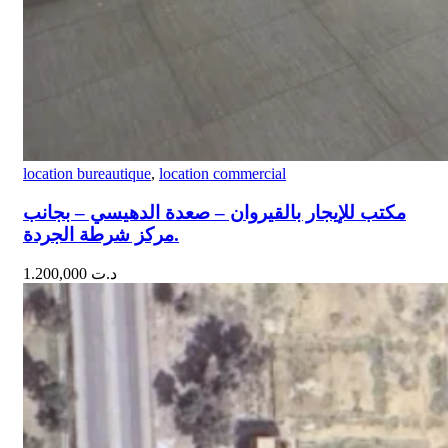
location bureautique
,
location commercial
مكتب للإيجار بالقيروان – صعدة الدهيسي – بجانب
مركز شرطة الجردة.
1.200,000
د.ت