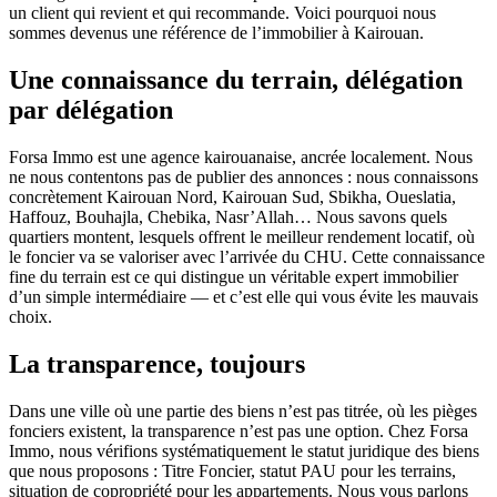
un client qui revient et qui recommande. Voici pourquoi nous
sommes devenus une référence de l’immobilier à Kairouan.
Une connaissance du terrain, délégation
par délégation
Forsa Immo est une agence kairouanaise, ancrée localement. Nous
ne nous contentons pas de publier des annonces : nous connaissons
concrètement Kairouan Nord, Kairouan Sud, Sbikha, Oueslatia,
Haffouz, Bouhajla, Chebika, Nasr’Allah… Nous savons quels
quartiers montent, lesquels offrent le meilleur rendement locatif, où
le foncier va se valoriser avec l’arrivée du CHU. Cette connaissance
fine du terrain est ce qui distingue un véritable expert immobilier
d’un simple intermédiaire — et c’est elle qui vous évite les mauvais
choix.
La transparence, toujours
Dans une ville où une partie des biens n’est pas titrée, où les pièges
fonciers existent, la transparence n’est pas une option. Chez Forsa
Immo, nous vérifions systématiquement le statut juridique des biens
que nous proposons : Titre Foncier, statut PAU pour les terrains,
situation de copropriété pour les appartements. Nous vous parlons