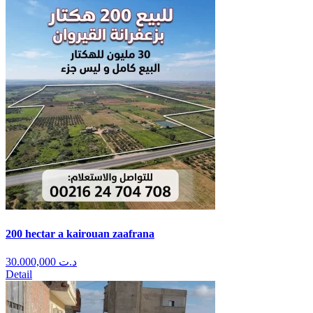
200 hectar a kairouan zaafrana
30.000,000
د.ت
Detail