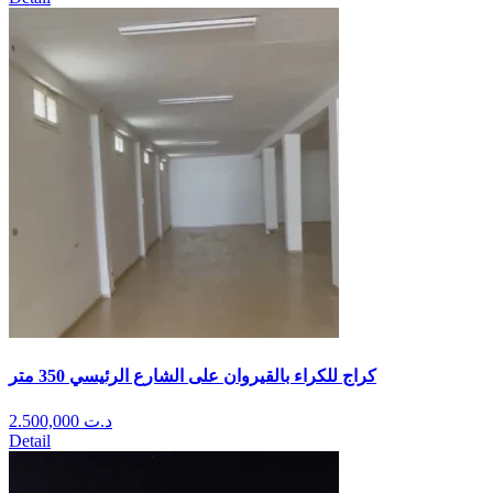
كراج للكراء بالقيروان على الشارع الرئيسي 350 متر
2.500,000
د.ت
Detail