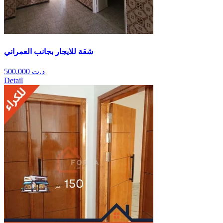
شقة للايجار بجانب العمراني
500,000
د.ت
Detail