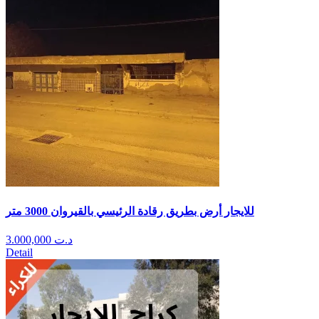
للايجار أرض بطريق رقادة الرئيسي بالقيروان 3000 متر
3.000,000
د.ت
Detail