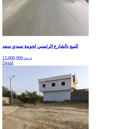
للبيع بالشارع الرئيسي لحومة سيدي سعد
15.000,000
د.ت
Detail