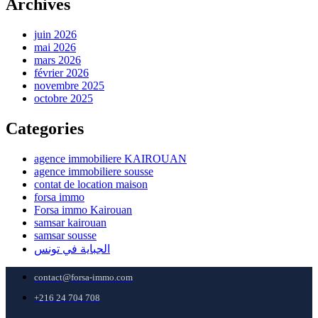
Archives
juin 2026
mai 2026
mars 2026
février 2026
novembre 2025
octobre 2025
Categories
agence immobiliere KAIROUAN
agence immobiliere sousse
contat de location maison
forsa immo
Forsa immo Kairouan
samsar kairouan
samsar sousse
الجباية في تونس
contact@forsa-immo.com
+216 24 704 708