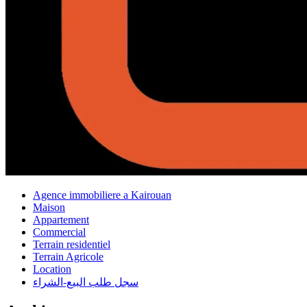
Agence immobiliere a Kairouan
Maison
Appartement
Commercial
Terrain residentiel
Terrain Agricole
Location
سجل طلب البيع-الشراء