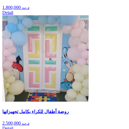
1.800,000
د.ت
Detail
روضة أطفال للكراء بكامل تجهيزاتها
2.500,000
د.ت
Detail