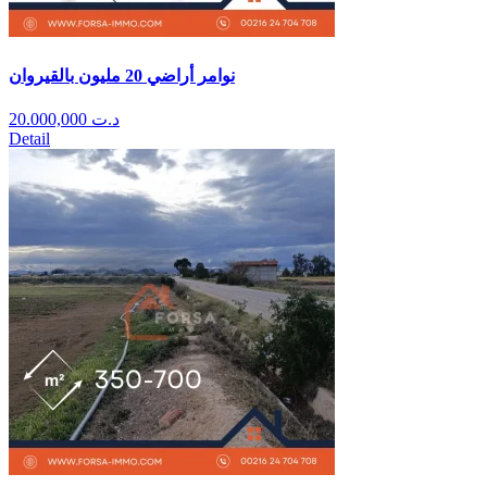
نوامر أراضي 20 مليون بالقيروان
20.000,000
د.ت
Detail