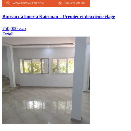
Bureaux à louer à Kairouan – Premier et deuxième étage
750,000
د.ت
Detail