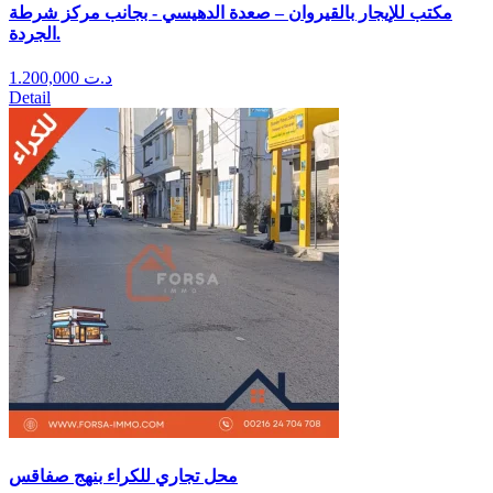
مكتب للإيجار بالقيروان – صعدة الدهيسي - بجانب مركز شرطة
الجردة.
1.200,000
د.ت
Detail
محل تجاري للكراء بنهج صفاقس