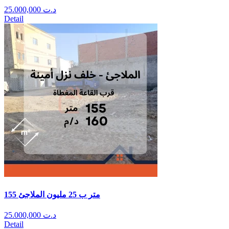
25.000,000
د.ت
Detail
155 متر ب 25 مليون الملاجئ
25.000,000
د.ت
Detail