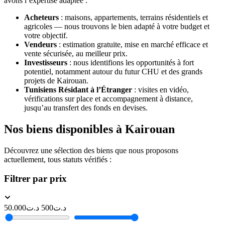
avons l’expertise adaptée :
Acheteurs
: maisons, appartements, terrains résidentiels et
agricoles — nous trouvons le bien adapté à votre budget et
votre objectif.
Vendeurs
: estimation gratuite, mise en marché efficace et
vente sécurisée, au meilleur prix.
Investisseurs
: nous identifions les opportunités à fort
potentiel, notamment autour du futur CHU et des grands
projets de Kairouan.
Tunisiens Résidant à l’Étranger
: visites en vidéo,
vérifications sur place et accompagnement à distance,
jusqu’au transfert des fonds en devises.
Nos biens disponibles à Kairouan
Découvrez une sélection des biens que nous proposons
actuellement, tous statuts vérifiés :
Filtrer par prix
50.000
د.ت
500
د.ت