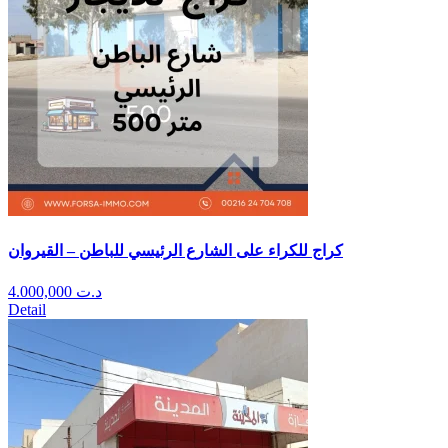
كراج للكراء على الشارع الرئيسي للباطن – القيروان
4.000,000
د.ت
Detail