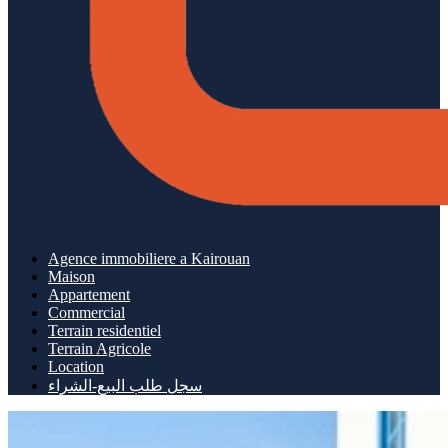
Agence immobiliere a Kairouan
Maison
Appartement
Commercial
Terrain residentiel
Terrain Agricole
Location
سجل طلب البيع-الشراء