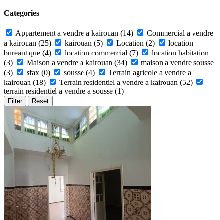
Categories
Appartement a vendre a kairouan
(14)
Commercial a vendre
a kairouan
(25)
kairouan
(5)
Location
(2)
location
bureautique
(4)
location commercial
(7)
location habitation
(3)
Maison a vendre a kairouan
(34)
maison a vendre sousse
(3)
sfax
(0)
sousse
(4)
Terrain agricole a vendre a
kairouan
(18)
Terrain residentiel a vendre a kairouan
(52)
terrain residentiel a vendre a sousse
(1)
Filter
Reset