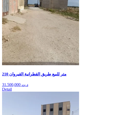
210 متر للبيع طريق القطرانية القيروان
31.500,000
د.ت
Detail