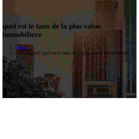
quel est le taux de la plus value
immobiliere
Home
Posts tagged"quel est le taux de la plus value immobiliere"