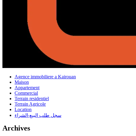
Agence immobiliere a Kairouan
Maison
Appartement
Commercial
Terrain residentiel
Terrain Agricole
Location
سجل طلب البيع-الشراء
Archives