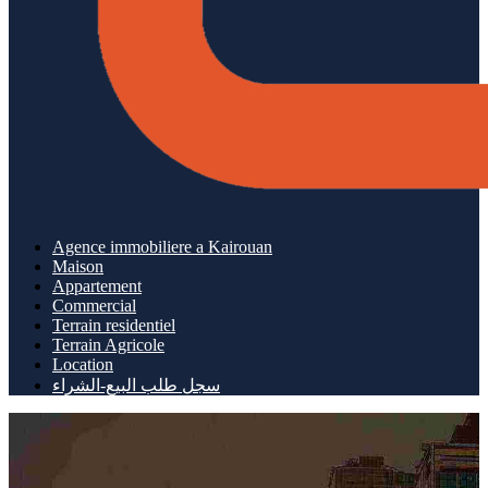
Agence immobiliere a Kairouan
Maison
Appartement
Commercial
Terrain residentiel
Terrain Agricole
Location
سجل طلب البيع-الشراء