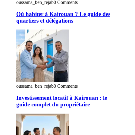
oussama_ben_rejab
0 Comments
Où habiter à Kairouan ? Le guide des
quartiers et délégations
oussama_ben_rejab
0 Comments
Investissement locatif à Kairouan : le
guide complet du propriétaire