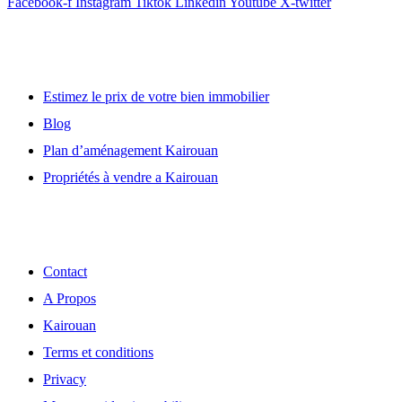
Facebook-f
Instagram
Tiktok
Linkedin
Youtube
X-twitter
Lien utile
Estimez le prix de votre bien immobilier
Blog
Plan d’aménagement Kairouan
Propriétés à vendre a Kairouan
Découvrir
Contact
A Propos
Kairouan
Terms et conditions
Privacy