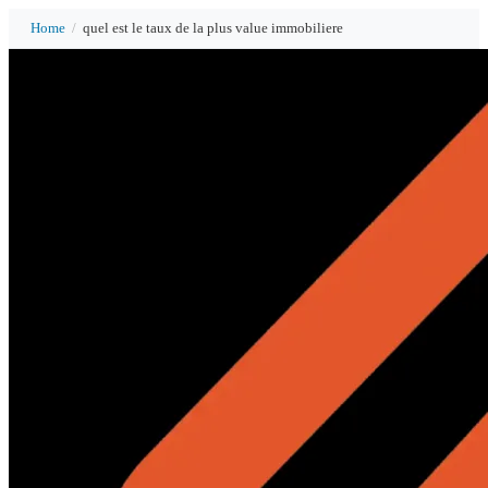
Home
/
quel est le taux de la plus value immobiliere