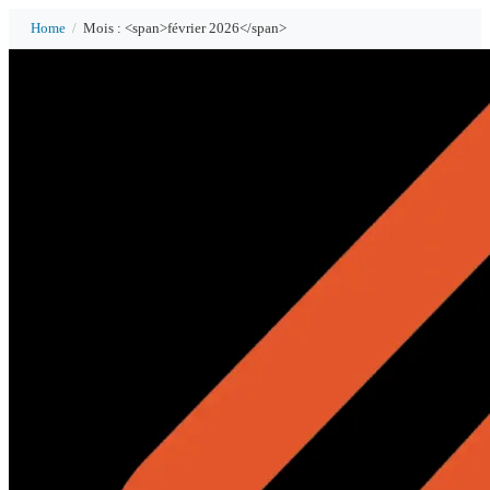
Home
/
Mois : <span>février 2026</span>