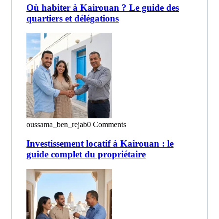
Où habiter à Kairouan ? Le guide des
quartiers et délégations
oussama_ben_rejab
0 Comments
Investissement locatif à Kairouan : le
guide complet du propriétaire