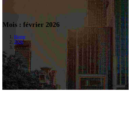
Mois :
février 2026
Home
2026
février