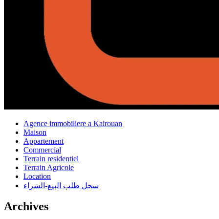
Agence immobiliere a Kairouan
Maison
Appartement
Commercial
Terrain residentiel
Terrain Agricole
Location
سجل طلب البيع-الشراء
Archives