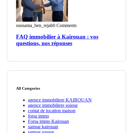
oussama_ben_rejab
0 Comments
FAQ immobilier à Kairouan : vos
questions, nos réponses
All Categories
agence immobiliere KAIROUAN
agence immobiliere sousse
contat de location maison
forsa immo
Forsa immo Kairouan
samsar kairouan
samsar sousse