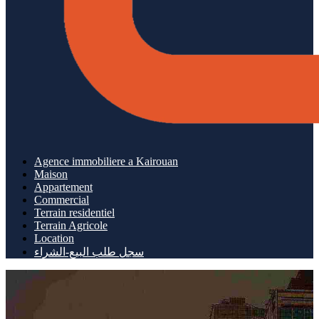
Agence immobiliere a Kairouan
Maison
Appartement
Commercial
Terrain residentiel
Terrain Agricole
Location
سجل طلب البيع-الشراء