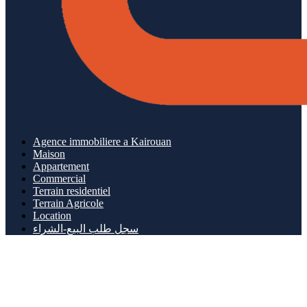
Agence immobiliere a Kairouan
Maison
Appartement
Commercial
Terrain residentiel
Terrain Agricole
Location
سجل طلب البيع-الشراء