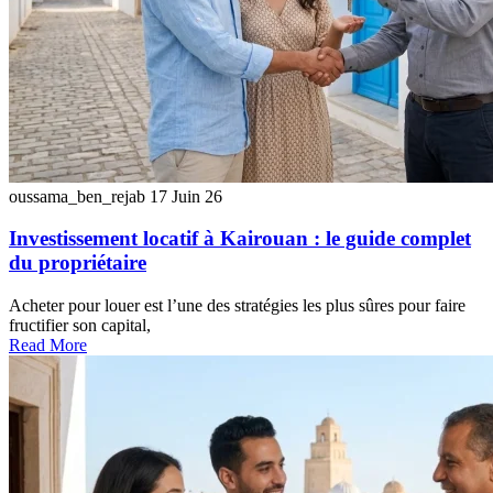
oussama_ben_rejab
17 Juin 26
Investissement locatif à Kairouan : le guide complet
du propriétaire
Acheter pour louer est l’une des stratégies les plus sûres pour faire
fructifier son capital,
Read More