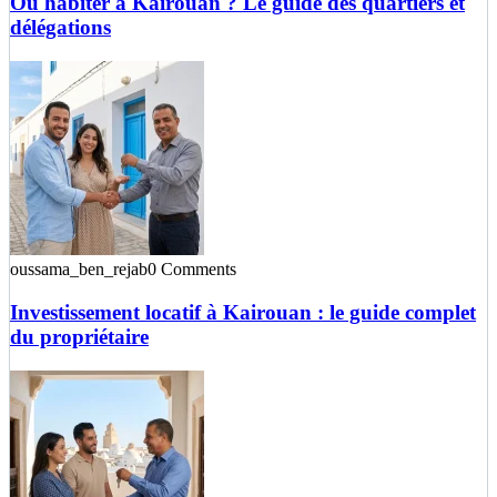
Où habiter à Kairouan ? Le guide des quartiers et
délégations
oussama_ben_rejab
0 Comments
Investissement locatif à Kairouan : le guide complet
du propriétaire