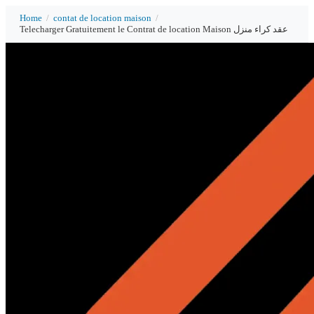
Home
/
contat de location maison
/
Telecharger Gratuitement le Contrat de location Maison عقد كراء منزل