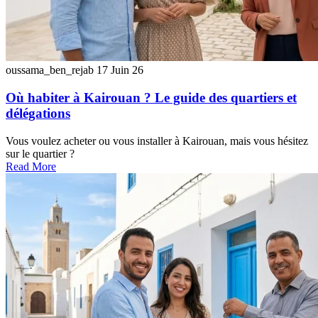
oussama_ben_rejab
17 Juin 26
Où habiter à Kairouan ? Le guide des quartiers et
délégations
Vous voulez acheter ou vous installer à Kairouan, mais vous hésitez
sur le quartier ?
Read More