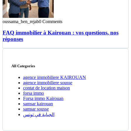
oussama_ben_rejab
0 Comments
FAQ immobilier à Kairouan : vos questions, nos
réponses
All Categories
agence immobiliere KAIROUAN
agence immobiliere sousse
contat de location maison
forsa immo
Forsa immo Kairouan
samsar kairouan
samsar sousse
الجباية في تونس