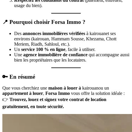
Respectez les conditions du contrat
(paiement, entretien,
usage du bien).
📍 Pourquoi choisir Forsa Immo ?
Des
annonces immobilières vérifiées
à kairouanet ses
environs (kairouan, Hammam Sousse, Khezama, Chott
Meriem, Riadh, Sahloul, etc.).
Un
service 100 % en ligne
, facile à utiliser.
Une
agence immobilière de confiance
qui accompagne aussi
bien les propriétaires que les locataires.
🔑 En résumé
Que vous cherchiez une
maison à louer à
kairouanou un
appartement à louer
,
Forsa Immo
vous offre la solution idéale :
👉
Trouvez, louez et signez votre contrat de location
gratuitement, en toute sécurité.