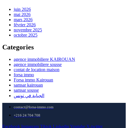
juin 2026
mai 2026
mars 2026
février 2026
novembre 2025
octobre 2025
Categories
agence immobiliere KAIROUAN
agence immobiliere sousse
contat de location maison
forsa immo
Forsa immo Kairouan
samsar kairouan
samsar sousse
الجباية في تونس
contact@forsa-immo.com
+216 24 704 708
Facebook
Instagram
Tiktok
Linkedin
Youtube
X-twitter