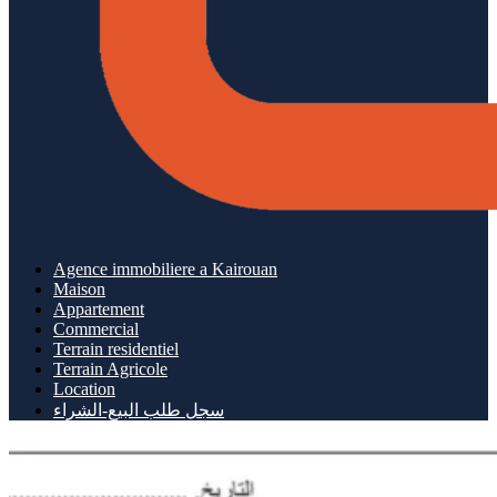
Agence immobiliere a Kairouan
Maison
Appartement
Commercial
Terrain residentiel
Terrain Agricole
Location
سجل طلب البيع-الشراء