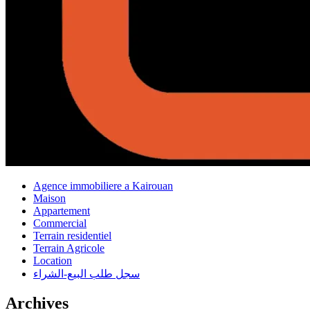
Agence immobiliere a Kairouan
Maison
Appartement
Commercial
Terrain residentiel
Terrain Agricole
Location
سجل طلب البيع-الشراء
Archives