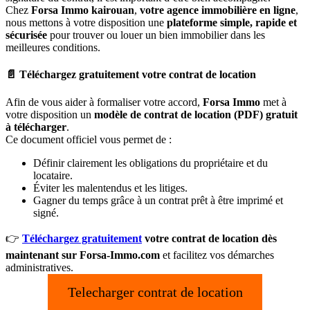
Chez
Forsa Immo kairouan
,
votre agence immobilière en ligne
,
nous mettons à votre disposition une
plateforme simple, rapide et
sécurisée
pour trouver ou louer un bien immobilier dans les
meilleures conditions.
📄 Téléchargez gratuitement votre contrat de location
Afin de vous aider à formaliser votre accord,
Forsa Immo
met à
votre disposition un
modèle de contrat de location (PDF)
gratuit
à télécharger
.
Ce document officiel vous permet de :
Définir clairement les obligations du propriétaire et du
locataire.
Éviter les malentendus et les litiges.
Gagner du temps grâce à un contrat prêt à être imprimé et
signé.
👉
Téléchargez gratuitement
votre contrat de location dès
maintenant sur Forsa-Immo.com
et facilitez vos démarches
administratives.
Telecharger contrat de location