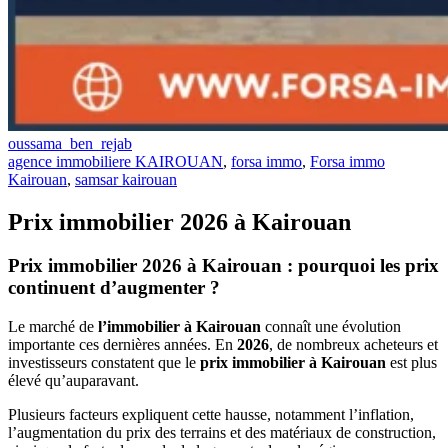
oussama_ben_rejab
agence immobiliere KAIROUAN
,
forsa immo
,
Forsa immo
Kairouan
,
samsar kairouan
Prix immobilier 2026 à Kairouan
Prix immobilier 2026 à Kairouan : pourquoi les prix
continuent d’augmenter ?
Le marché de
l’immobilier à Kairouan
connaît une évolution
importante ces dernières années. En
2026
, de nombreux acheteurs et
investisseurs constatent que le
prix immobilier à Kairouan
est plus
élevé qu’auparavant.
Plusieurs facteurs expliquent cette hausse, notamment l’inflation,
l’augmentation du prix des terrains et des matériaux de construction,