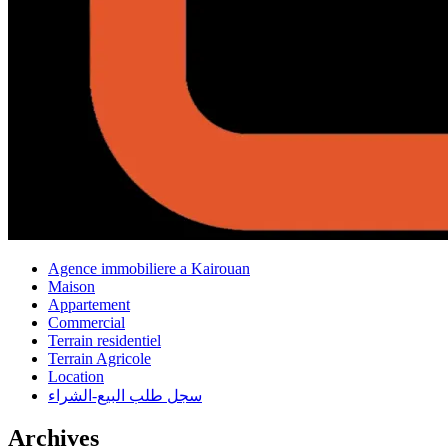
Agence immobiliere a Kairouan
Maison
Appartement
Commercial
Terrain residentiel
Terrain Agricole
Location
سجل طلب البيع-الشراء
Archives