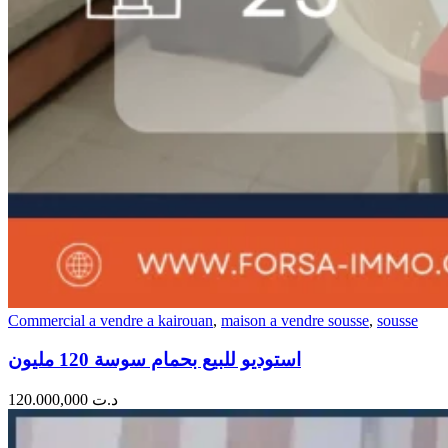
Commercial a vendre a kairouan
,
maison a vendre sousse
,
sousse
استوديو للبيع بحمام سوسة 120 مليون
120.000,000
د.ت