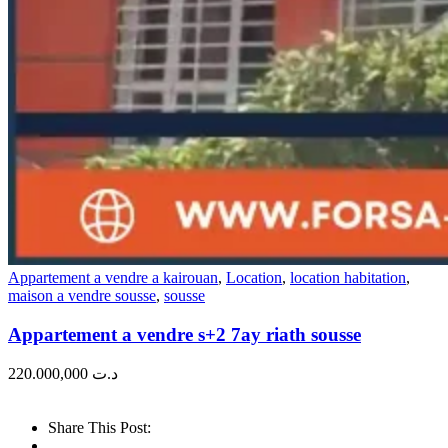
Appartement a vendre a kairouan
,
Location
,
location habitation
,
maison a vendre sousse
,
sousse
Appartement a vendre s+2 7ay riath sousse
220.000,000
د.ت
Share This Post: