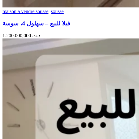
maison a vendre sousse
,
sousse
فيلا للبيع – سهلول 4، سوسة
1.200.000,000
د.ت