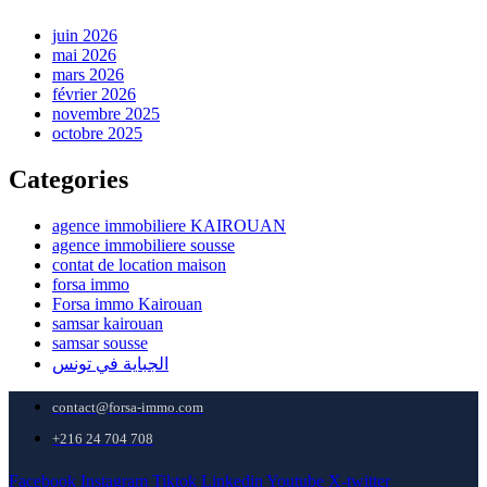
juin 2026
mai 2026
mars 2026
février 2026
novembre 2025
octobre 2025
Categories
agence immobiliere KAIROUAN
agence immobiliere sousse
contat de location maison
forsa immo
Forsa immo Kairouan
samsar kairouan
samsar sousse
الجباية في تونس
contact@forsa-immo.com
+216 24 704 708
Facebook
Instagram
Tiktok
Linkedin
Youtube
X-twitter