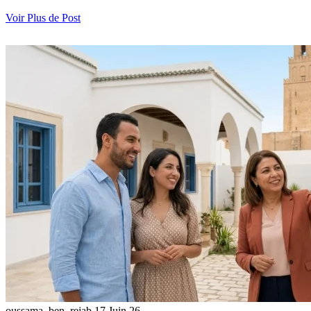
Voir Plus de Post
oussama_ben_rejab
17 Juin 26