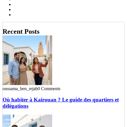
Recent Posts
oussama_ben_rejab
0 Comments
Où habiter à Kairouan ? Le guide des quartiers et
délégations