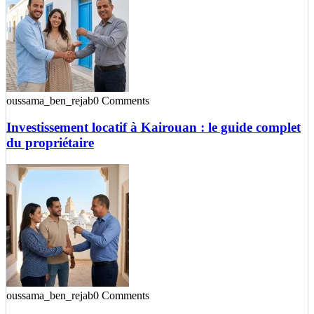
oussama_ben_rejab
0 Comments
Investissement locatif à Kairouan : le guide complet
du propriétaire
oussama_ben_rejab
0 Comments