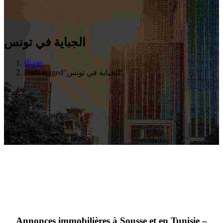
الجباية في تونس
Home
Posts tagged"الجباية في تونس"
Annonces immobilières à Sousse et en Tunisie –