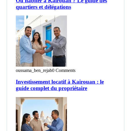
Où habiter à Kairouan ? Le guide des
quartiers et délégations
oussama_ben_rejab
0 Comments
Investissement locatif à Kairouan : le
guide complet du propriétaire