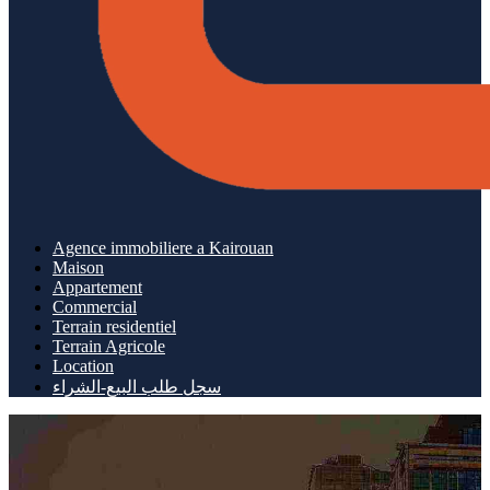
Agence immobiliere a Kairouan
Maison
Appartement
Commercial
Terrain residentiel
Terrain Agricole
Location
سجل طلب البيع-الشراء