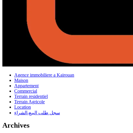
Agence immobiliere a Kairouan
Maison
Appartement
Commercial
Terrain residentiel
Terrain Agricole
Location
سجل طلب البيع-الشراء
Archives