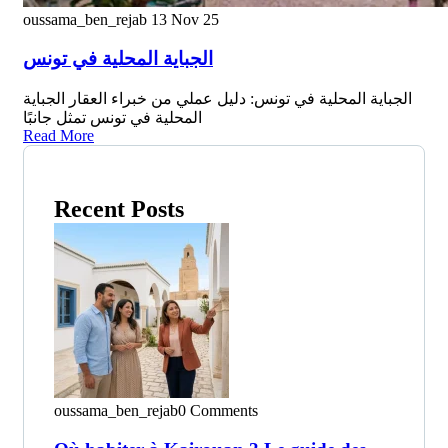
oussama_ben_rejab
13 Nov 25
الجباية المحلية في تونس
الجباية المحلية في تونس: دليل عملي من خبراء العقار الجباية
المحلية في تونس تمثل جانبًا
Read More
Recent Posts
oussama_ben_rejab
0 Comments