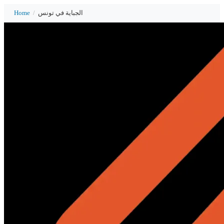
Home
/
الجباية في تونس