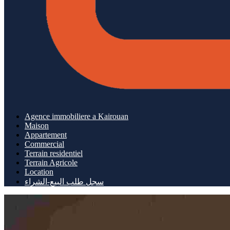
Agence immobiliere a Kairouan
Maison
Appartement
Commercial
Terrain residentiel
Terrain Agricole
Location
سجل طلب البيع-الشراء