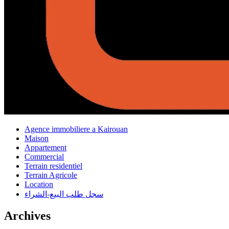
Agence immobiliere a Kairouan
Maison
Appartement
Commercial
Terrain residentiel
Terrain Agricole
Location
سجل طلب البيع-الشراء
Archives