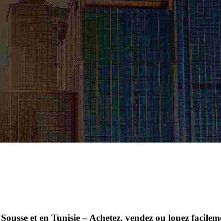
Sousse et en Tunisie – Achetez, vendez ou louez facil