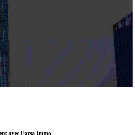
ement avec Forsa Immo