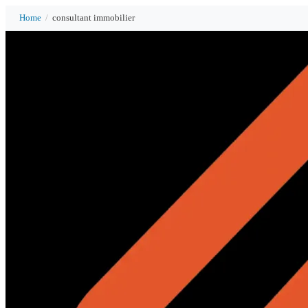
Home
/
consultant immobilier