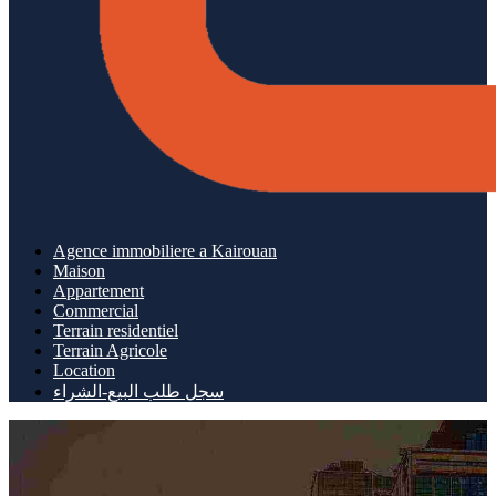
Agence immobiliere a Kairouan
Maison
Appartement
Commercial
Terrain residentiel
Terrain Agricole
Location
سجل طلب البيع-الشراء