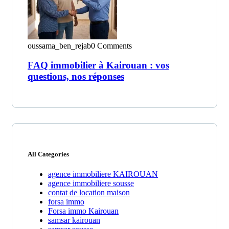
oussama_ben_rejab
0 Comments
FAQ immobilier à Kairouan : vos
questions, nos réponses
All Categories
agence immobiliere KAIROUAN
agence immobiliere sousse
contat de location maison
forsa immo
Forsa immo Kairouan
samsar kairouan