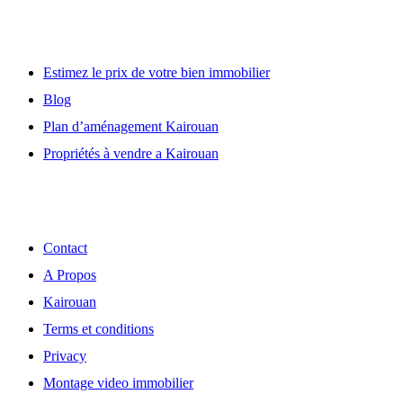
Lien utile
Estimez le prix de votre bien immobilier
Blog
Plan d’aménagement Kairouan
Propriétés à vendre a Kairouan
Découvrir
Contact
A Propos
Kairouan
Terms et conditions
Privacy
Montage video immobilier