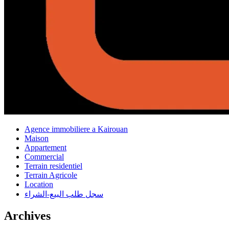
Agence immobiliere a Kairouan
Maison
Appartement
Commercial
Terrain residentiel
Terrain Agricole
Location
سجل طلب البيع-الشراء
Archives