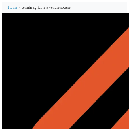
Home
/
terrain agricole a vendre sousse