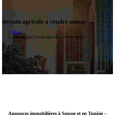
terrain agricole a vendre sousse
Home
Posts tagged"terrain agricole a vendre sousse"
Annonces immobilières à Sousse et en Tunisie –