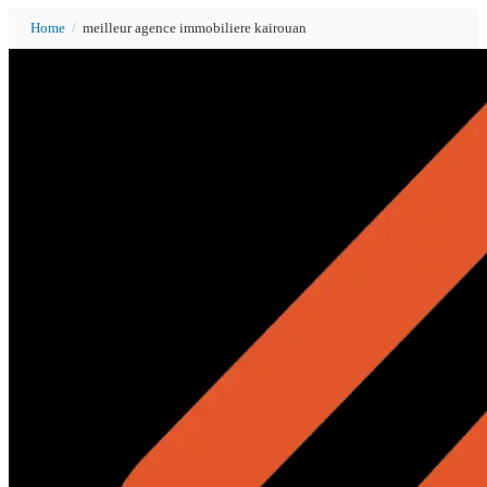
Home
/
meilleur agence immobiliere kairouan