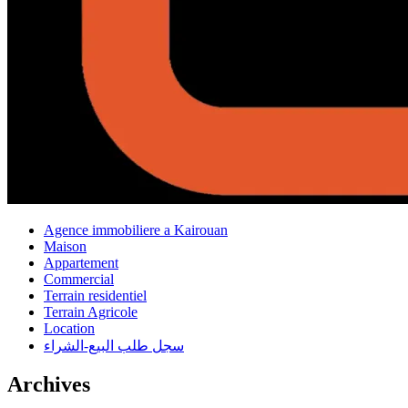
Agence immobiliere a Kairouan
Maison
Appartement
Commercial
Terrain residentiel
Terrain Agricole
Location
سجل طلب البيع-الشراء
Archives