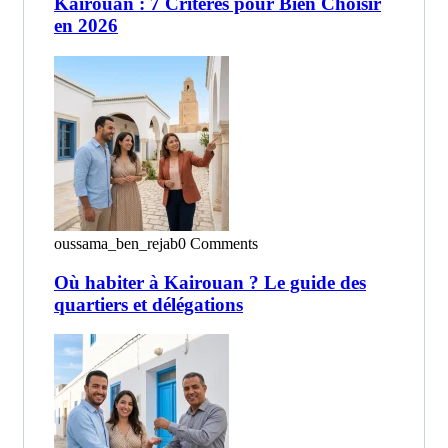
Kairouan : 7 Critères pour Bien Choisir
en 2026
oussama_ben_rejab
0 Comments
Où habiter à Kairouan ? Le guide des
quartiers et délégations