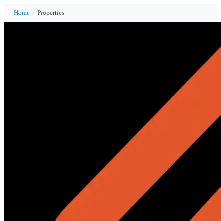
Home
/
Properties