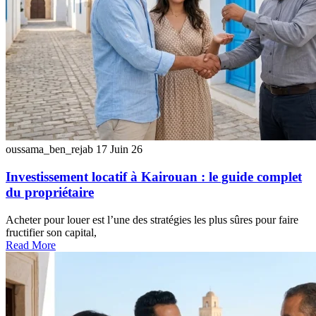
oussama_ben_rejab
17 Juin 26
Investissement locatif à Kairouan : le guide complet
du propriétaire
Acheter pour louer est l’une des stratégies les plus sûres pour faire
fructifier son capital,
Read More