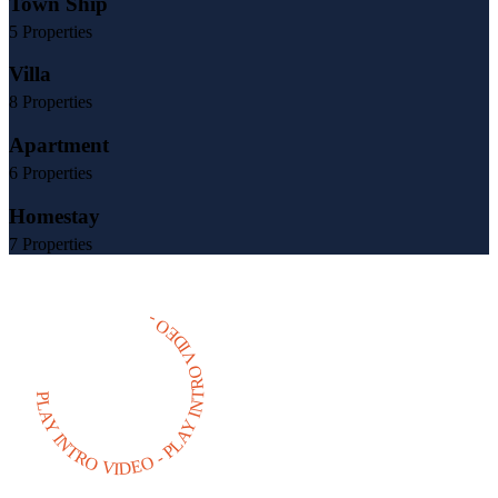
Town Ship
5 Properties
Villa
8 Properties
Apartment
6 Properties
Homestay
7 Properties
PLAY INTRO VIDEO - PLAY INTRO VIDEO -