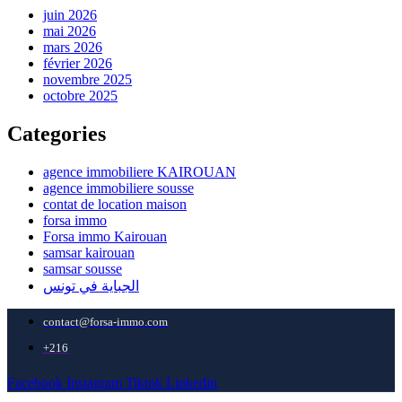
juin 2026
mai 2026
mars 2026
février 2026
novembre 2025
octobre 2025
Categories
agence immobiliere KAIROUAN
agence immobiliere sousse
contat de location maison
forsa immo
Forsa immo Kairouan
samsar kairouan
samsar sousse
الجباية في تونس
contact@forsa-immo.com
+216
Facebook
Instagram
Tiktok
Linkedin