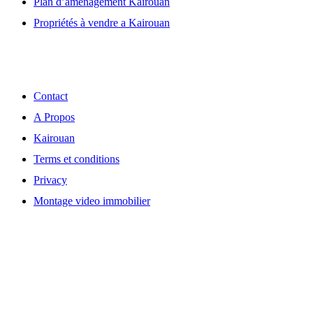
Plan d’aménagement Kairouan
Propriétés à vendre a Kairouan
Découvrir
Contact
A Propos
Kairouan
Terms et conditions
Privacy
Montage video immobilier
Localisation de notre Agence