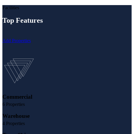
Providing the best Real Estate services
Facilities
Top Features
Add Properties
Commercial
6 Properties
Warehouse
4 Properties