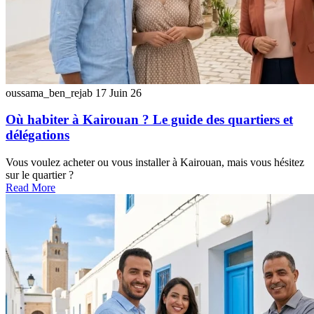
oussama_ben_rejab
17 Juin 26
Où habiter à Kairouan ? Le guide des quartiers et
délégations
Vous voulez acheter ou vous installer à Kairouan, mais vous hésitez
sur le quartier ?
Read More