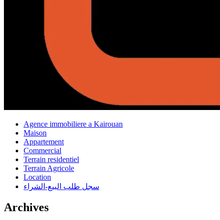
Agence immobiliere a Kairouan
Maison
Appartement
Commercial
Terrain residentiel
Terrain Agricole
Location
سجل طلب البيع-الشراء
Archives