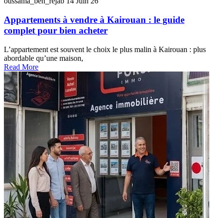
oussama_ben_rejab
14 Juin 26
Appartements à vendre à Kairouan : le guide
complet pour bien acheter
L’appartement est souvent le choix le plus malin à Kairouan : plus
abordable qu’une maison,
Read More