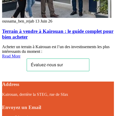
oussama_ben_rejab
13 Juin 26
Terrain à vendre à Kairouan : le guide complet pour
bien acheter
Acheter un terrain à Kairouan est l’un des investissements les plus
intéressants du moment :
Read More
Address
Kairouan, derrière la STEG, rue de Sfax
Envoyez un Email