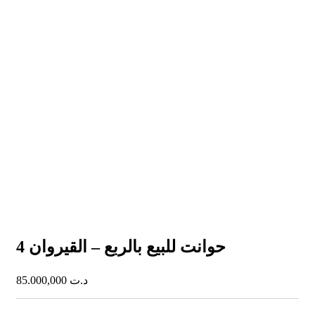
4 حوانت للبيع بالربع – القيروان
85.000,000
د.ت