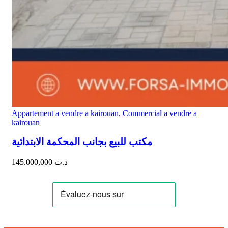
Appartement a vendre a kairouan
,
Commercial a vendre a
kairouan
مكتب للبيع بجانب المحكمة الابتدائية
145.000,000
د.ت