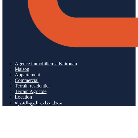
Agence immobiliere a Kairouan
Maison
Appartement
Commercial
Terrain residentiel
Terrain Agricole
Location
سجل طلب البيع-الشراء