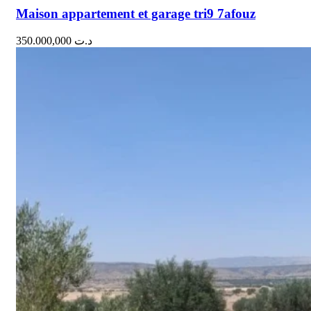
Maison appartement et garage tri9 7afouz
350.000,000
د.ت