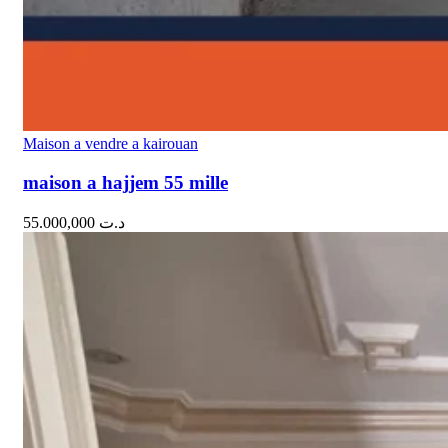
Maison a vendre a kairouan
maison a hajjem 55 mille
55.000,000
د.ت