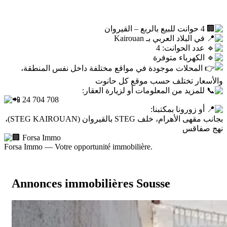
4 حوانت للبيع بالربع – القيروان
في البلاد العربي بـ Kairouan
عدد الحوانت: 4
الكهرباء متوفرة
المحلات موجودة في مواقع مختلفة داخل نفس المنطقة،
والأسعار تختلف حسب موقع كل حانوت
للمزيد من المعلومات أو لزيارة العقار:
24 704 708
أو زورونا بمكتبنا:
بجانب مقهى الأهرام، خلف STEG بالقيروان (STEG KAIROUAN)،
نهج صفاقس
Forsa Immo
Forsa Immo — Votre opportunité immobilière.
Annonces immobilières Sousse