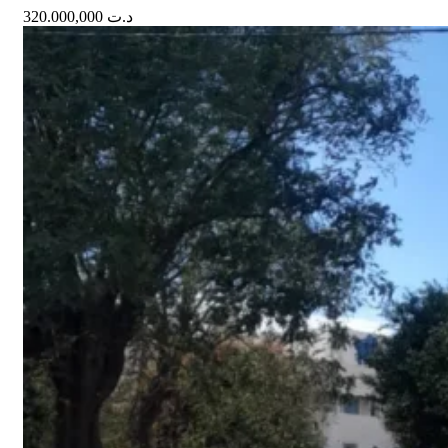
320.000,000
د.ت