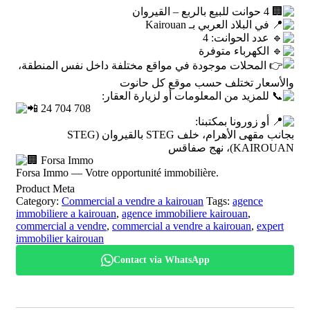
4 حوانت للبيع بالربع – القيروان
في البلاد العربي بـ Kairouan
عدد الحوانت: 4
الكهرباء متوفرة
المحلات موجودة في مواقع مختلفة داخل نفس المنطقة،
والأسعار تختلف حسب موقع كل حانوت
للمزيد من المعلومات أو لزيارة العقار:
24 704 708
أو زورونا بمكتبنا:
بجانب مقهى الأهرام، خلف STEG بالقيروان (STEG
KAIROUAN)، نهج صفاقس
Forsa Immo
Forsa Immo — Votre opportunité immobilière.
Product Meta
Category:
Commercial a vendre a kairouan
Tags:
agence
immobiliere a kairouan
,
agence immobiliere kairouan
,
commercial a vendre
,
commercial a vendre a kairouan
,
expert
immobilier kairouan
Contact via WhatsApp