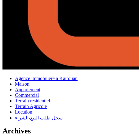
Agence immobiliere a Kairouan
Maison
Appartement
Commercial
Terrain residentiel
Terrain Agricole
Location
سجل طلب البيع-الشراء
Archives