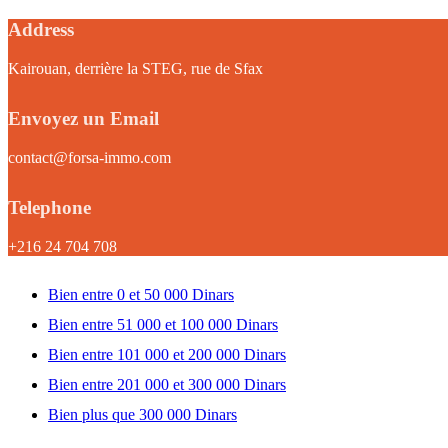
Address
Kairouan, derrière la STEG, rue de Sfax
Envoyez un Email
contact@forsa-immo.com
Telephone
+216 24 704 708
Bien entre 0 et 50 000 Dinars
Bien entre 51 000 et 100 000 Dinars
Bien entre 101 000 et 200 000 Dinars
Bien entre 201 000 et 300 000 Dinars
Bien plus que 300 000 Dinars