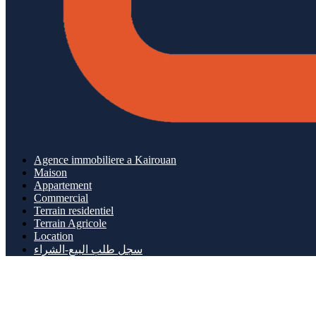
Agence immobiliere a Kairouan
Maison
Appartement
Commercial
Terrain residentiel
Terrain Agricole
Location
سجل طلب البيع-الشراء