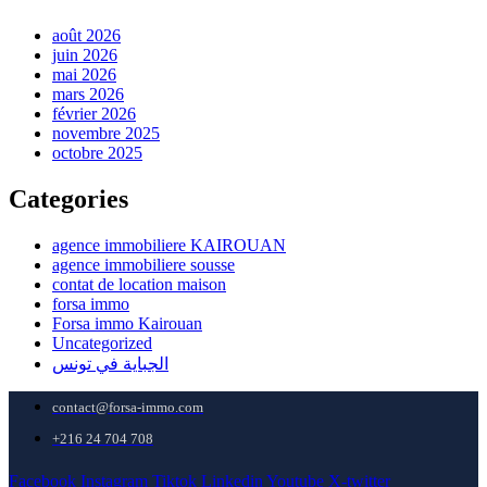
août 2026
juin 2026
mai 2026
mars 2026
février 2026
novembre 2025
octobre 2025
Categories
agence immobiliere KAIROUAN
agence immobiliere sousse
contat de location maison
forsa immo
Forsa immo Kairouan
Uncategorized
الجباية في تونس
contact@forsa-immo.com
+216 24 704 708
Facebook
Instagram
Tiktok
Linkedin
Youtube
X-twitter