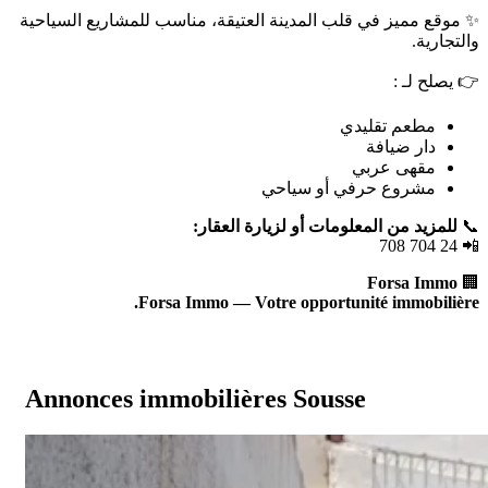
✨ موقع مميز في قلب المدينة العتيقة، مناسب للمشاريع السياحية
والتجارية.
👉 يصلح لـ :
مطعم تقليدي
دار ضيافة
مقهى عربي
مشروع حرفي أو سياحي
للمزيد من المعلومات أو لزيارة العقار:
📞
📲 24 704 708
Forsa Immo
🏢
Forsa Immo — Votre opportunité immobilière.
Annonces immobilières Sousse