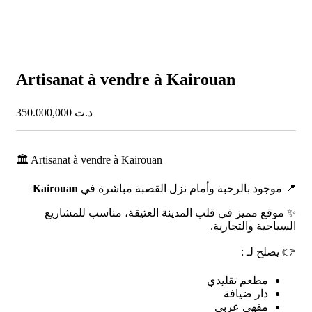
Artisanat à vendre à Kairouan
350.000,000
د.ت
🏛️ Artisanat à vendre à
Kairouan
Kairouan
📍 موجود بالرحبة وأمام نزل القصبة مباشرة في
✨ موقع مميز في قلب المدينة العتيقة، مناسب للمشاريع
السياحية والتجارية.
👉 يصلح لـ :
مطعم تقليدي
دار ضيافة
مقهى عربي