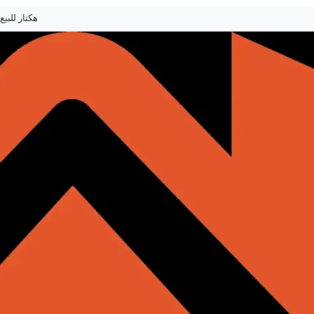
هكتار للبيع