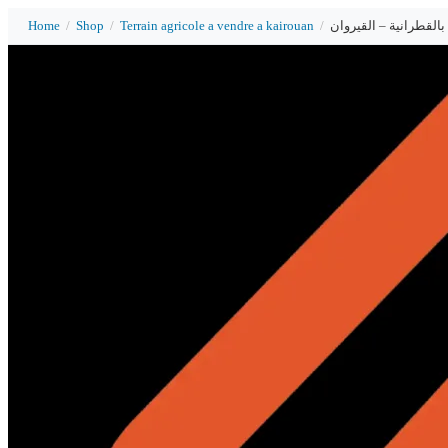
Home
/
Shop
/
Terrain agricole a vendre a kairouan
/
 بالقطرانية – القيروان