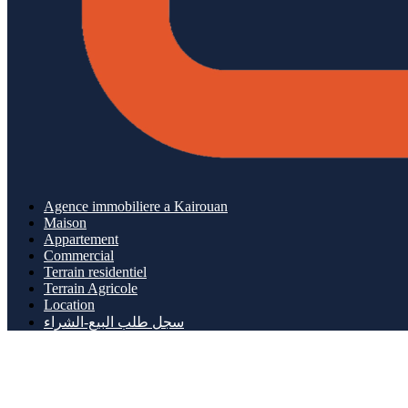
Agence immobiliere a Kairouan
Maison
Appartement
Commercial
Terrain residentiel
Terrain Agricole
Location
سجل طلب البيع-الشراء