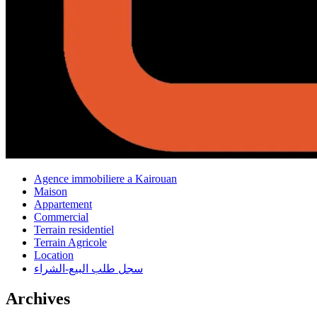
Agence immobiliere a Kairouan
Maison
Appartement
Commercial
Terrain residentiel
Terrain Agricole
Location
سجل طلب البيع-الشراء
Archives