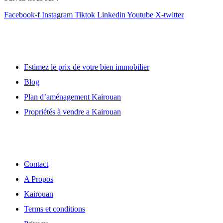
Facebook-f
Instagram
Tiktok
Linkedin
Youtube
X-twitter
Lien utile
Estimez le prix de votre bien immobilier
Blog
Plan d’aménagement Kairouan
Propriétés à vendre a Kairouan
Découvrir
Contact
A Propos
Kairouan
Terms et conditions