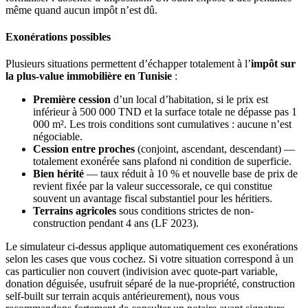
même quand aucun impôt n’est dû.
Exonérations possibles
Plusieurs situations permettent d’échapper totalement à l’
impôt sur
la plus-value immobilière en Tunisie
:
Première cession
d’un local d’habitation, si le prix est
inférieur à 500 000 TND et la surface totale ne dépasse pas 1
000 m². Les trois conditions sont cumulatives : aucune n’est
négociable.
Cession entre proches
(conjoint, ascendant, descendant) —
totalement exonérée sans plafond ni condition de superficie.
Bien hérité
— taux réduit à 10 % et nouvelle base de prix de
revient fixée par la valeur successorale, ce qui constitue
souvent un avantage fiscal substantiel pour les héritiers.
Terrains agricoles
sous conditions strictes de non-
construction pendant 4 ans (LF 2023).
Le simulateur ci-dessus applique automatiquement ces exonérations
selon les cases que vous cochez. Si votre situation correspond à un
cas particulier non couvert (indivision avec quote-part variable,
donation déguisée, usufruit séparé de la nue-propriété, construction
self-built sur terrain acquis antérieurement), nous vous