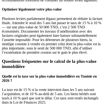
recommandons fortement de consulter un notaire avant signature.
Optimiser légalement votre plus-value
Plusieurs leviers parfaitement légaux permettent de réduire la facture
finale. Attendre le seuil des 5 ans fait passer le taux de 15 % à 10 %
— sur une plus-value de 50 000 TND, c’est 2 500 TND
économisés. Documenter les travaux d’amélioration avec des
factures originales peut également faire baisser substantiellement
l’assiette imposable. Pour les détenteurs de plusieurs biens, la
stratégie consiste à vendre en premier celui dont la plus-value est la
plus importante, sous le seuil de 500 000 TND, afin d’utiliser
l’exonération de première cession sur le gain le plus élevé.
Questions fréquentes sur le calcul de la plus-value
immobilière
Quelle est la taxe sur la plus-value immobilière en Tunisie en
2026 ?
La taxe est de 15 % si la vente intervient dans les 5 ans suivant
l’acquisition, et de 10 % au-delà de 5 ans. Les biens hérités sont
taxés à 10 % quel que soit le délai. Ces taux sont restés inchangés
dans la Loi de Finances 2025.