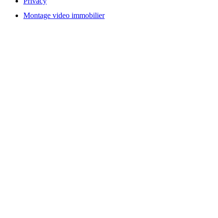
Privacy
Montage video immobilier
Localisation de notre Agence