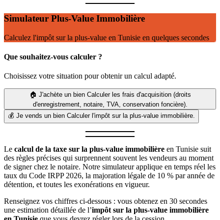
Simulateur Plus-Value Immobilière
Calculez l'impôt sur la plus-value en Tunisie en quelques secondes
Que souhaitez-vous calculer ?
Choisissez votre situation pour obtenir un calcul adapté.
🏠
J'achète un bien
Calculer les frais d'acquisition (droits
d'enregistrement, notaire, TVA, conservation foncière).
💰
Je vends un bien
Calculer l'impôt sur la plus-value immobilière.
Le
calcul de la taxe sur la plus-value immobilière
en Tunisie suit
des règles précises qui surprennent souvent les vendeurs au moment
de signer chez le notaire. Notre simulateur applique en temps réel les
taux du Code IRPP 2026, la majoration légale de 10 % par année de
détention, et toutes les exonérations en vigueur.
Renseignez vos chiffres ci-dessous : vous obtenez en 30 secondes
une estimation détaillée de l’
impôt sur la plus-value immobilière
en Tunisie
que vous devrez régler lors de la cession.