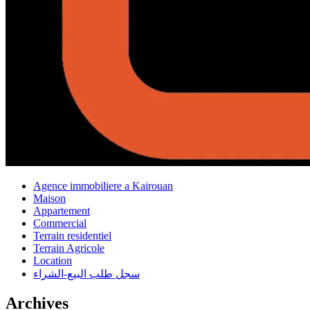
Agence immobiliere a Kairouan
Maison
Appartement
Commercial
Terrain residentiel
Terrain Agricole
Location
سجل طلب البيع-الشراء
Archives