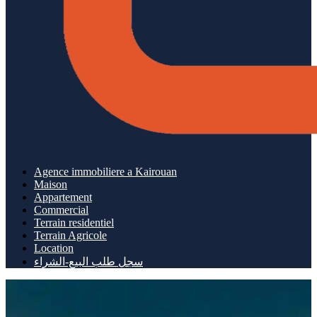
Agence immobiliere a Kairouan
Maison
Appartement
Commercial
Terrain residentiel
Terrain Agricole
Location
سجل طلب البيع-الشراء