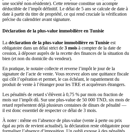
une société non-résidente). Cette retenue constitue un acompte
déductible de l’impôt définitif. Le délai de 5 ans se calcule de date à
date à partir du titre de propriété, ce qui rend cruciale la vérification
précise du calendrier avant signature.
Déclaration de la plus-value immobilière en Tunisie
La
déclaration de la plus-value immobilière en Tunisie
est
obligatoire dans un délai strict de
3 mois
à compter de la date de
cession, à déposer auprès de la recette des finances de la situation du
bien (et non du domicile du vendeur).
En pratique, le notaire collecte et reverse l’impôt le jour de la
signature de l’acte de vente. Vous recevez alors une quittance fiscale
qui clôt l’opération et permet, le cas échéant, le rapatriement du
produit de vente à l’étranger pour les TRE et acquéreurs étrangers.
Les pénalités de retard s’élèvent à 0,75 % par mois ou fraction de
mois sur l’impôt dû. Sur une plus-value de 50 000 TND, six mois de
retard représentent déjà plusieurs centaines de dinars de pénalité —
il est donc essentiel de respecter ce délai de 3 mois.
À noter : même en l’absence de plus-value (vente à perte ou prix
égal au prix de revient actualisé), la déclaration reste obligatoire pour
formaliser l’absence d’imposition. Un oubli expose à des pénalités