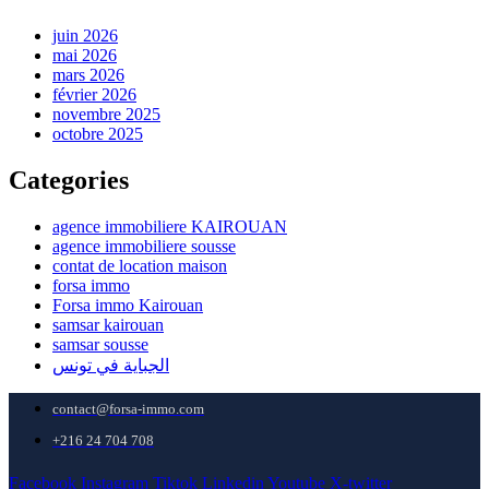
juin 2026
mai 2026
mars 2026
février 2026
novembre 2025
octobre 2025
Categories
agence immobiliere KAIROUAN
agence immobiliere sousse
contat de location maison
forsa immo
Forsa immo Kairouan
samsar kairouan
samsar sousse
الجباية في تونس
contact@forsa-immo.com
+216 24 704 708
Facebook
Instagram
Tiktok
Linkedin
Youtube
X-twitter