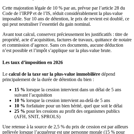
Cette majoration légale de 10 % par an, prévue par l’article 28 du
Code de l’IRPP et de l’IS, réduit considérablement la plus-value
imposable. Sur 10 ans de détention, le prix de revient est doublé, ce
qui peut neutraliser l’essentiel du gain nominal.
Avant tout calcul, conservez précieusement les justificatifs : titre de
propriété, acte d’acquisition, factures de travaux, quittance de notaire
et commission d’agence. Sans ces documents, aucune déduction
n’est possible et l’impôt s’applique sur la plus-value brute.
Les taux d’imposition en 2026
Le
calcul de la taxe sur la plus-value immobilière
dépend
principalement de la durée de détention du bien :
15 %
lorsque la cession intervient dans un délai de 5 ans
suivant l’acquisition
10 %
lorsque la cession intervient au-delà de 5 ans
10 %
forfaitaire pour un bien hérité, quel que soit le délai
25 %
pour les cessions au profit des organismes publics
(AFH, SNIT, SPROLS)
Une retenue à la source de 2,5 % du prix de cession est par ailleurs
prélevée lorsque l’acquéreur est une personne morale (15 % pour