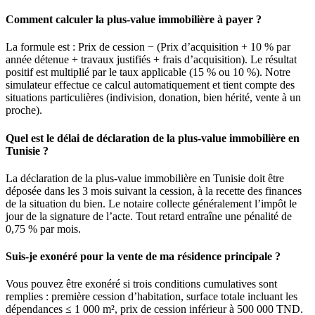
Comment calculer la plus-value immobilière à payer ?
La formule est : Prix de cession − (Prix d’acquisition + 10 % par
année détenue + travaux justifiés + frais d’acquisition). Le résultat
positif est multiplié par le taux applicable (15 % ou 10 %). Notre
simulateur effectue ce calcul automatiquement et tient compte des
situations particulières (indivision, donation, bien hérité, vente à un
proche).
Quel est le délai de déclaration de la plus-value immobilière en
Tunisie ?
La déclaration de la plus-value immobilière en Tunisie doit être
déposée dans les 3 mois suivant la cession, à la recette des finances
de la situation du bien. Le notaire collecte généralement l’impôt le
jour de la signature de l’acte. Tout retard entraîne une pénalité de
0,75 % par mois.
Suis-je exonéré pour la vente de ma résidence principale ?
Vous pouvez être exonéré si trois conditions cumulatives sont
remplies : première cession d’habitation, surface totale incluant les
dépendances ≤ 1 000 m², prix de cession inférieur à 500 000 TND.