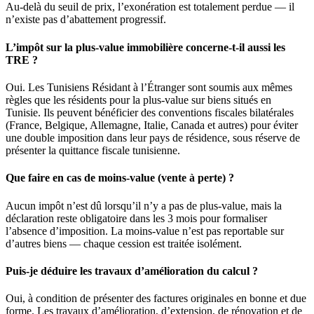
Au-delà du seuil de prix, l’exonération est totalement perdue — il
n’existe pas d’abattement progressif.
L’impôt sur la plus-value immobilière concerne-t-il aussi les
TRE ?
Oui. Les Tunisiens Résidant à l’Étranger sont soumis aux mêmes
règles que les résidents pour la plus-value sur biens situés en
Tunisie. Ils peuvent bénéficier des conventions fiscales bilatérales
(France, Belgique, Allemagne, Italie, Canada et autres) pour éviter
une double imposition dans leur pays de résidence, sous réserve de
présenter la quittance fiscale tunisienne.
Que faire en cas de moins-value (vente à perte) ?
Aucun impôt n’est dû lorsqu’il n’y a pas de plus-value, mais la
déclaration reste obligatoire dans les 3 mois pour formaliser
l’absence d’imposition. La moins-value n’est pas reportable sur
d’autres biens — chaque cession est traitée isolément.
Puis-je déduire les travaux d’amélioration du calcul ?
Oui, à condition de présenter des factures originales en bonne et due
forme. Les travaux d’amélioration, d’extension, de rénovation et de