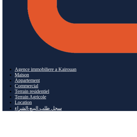
Agence immobiliere a Kairouan
Maison
Appartement
Commercial
Terrain residentiel
Terrain Agricole
Location
سجل طلب البيع-الشراء