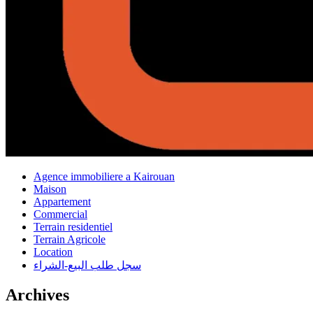
Agence immobiliere a Kairouan
Maison
Appartement
Commercial
Terrain residentiel
Terrain Agricole
Location
سجل طلب البيع-الشراء
Archives