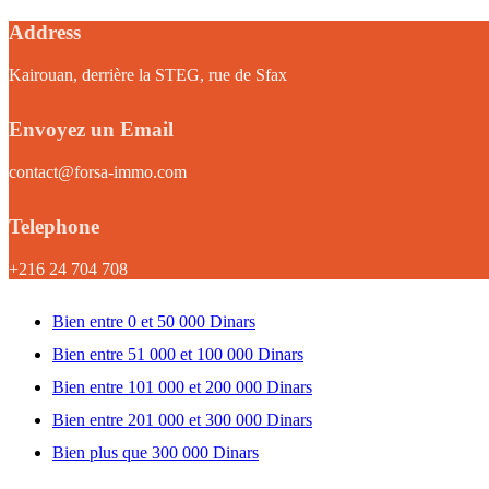
Address
Kairouan, derrière la STEG, rue de Sfax
Envoyez un Email
contact@forsa-immo.com
Telephone
+216 24 704 708
Bien entre 0 et 50 000 Dinars
Bien entre 51 000 et 100 000 Dinars
Bien entre 101 000 et 200 000 Dinars
Bien entre 201 000 et 300 000 Dinars
Bien plus que 300 000 Dinars