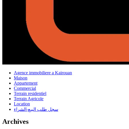
Agence immobiliere a Kairouan
Maison
Appartement
Commercial
Terrain residentiel
Terrain Agricole
Location
سجل طلب البيع-الشراء
Archives