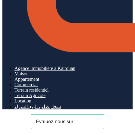
Agence immobiliere a Kairouan
Maison
Appartement
Commercial
Terrain residentiel
Terrain Agricole
Location
سجل طلب البيع-الشراء