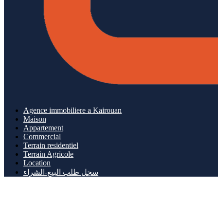
Agence immobiliere a Kairouan
Maison
Appartement
Commercial
Terrain residentiel
Terrain Agricole
Location
سجل طلب البيع-الشراء