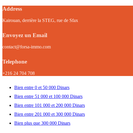
Address
Kairouan, derrière la STEG, rue de Sfax
Envoyez un Email
contact@forsa-immo.com
Telephone
+216 24 704 708
Bien entre 0 et 50 000 Dinars
Bien entre 51 000 et 100 000 Dinars
Bien entre 101 000 et 200 000 Dinars
Bien entre 201 000 et 300 000 Dinars
Bien plus que 300 000 Dinars