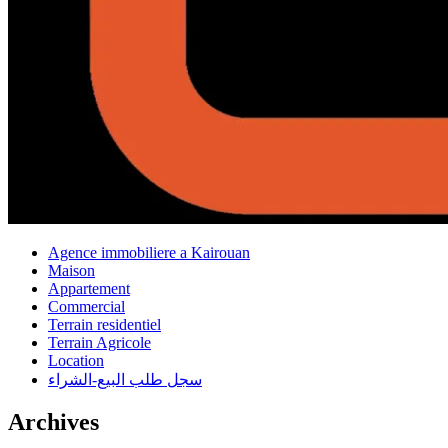
Agence immobiliere a Kairouan
Maison
Appartement
Commercial
Terrain residentiel
Terrain Agricole
Location
سجل طلب البيع-الشراء
Archives