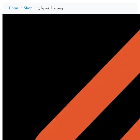
Home
/
Shop
/
وسيط القيروان