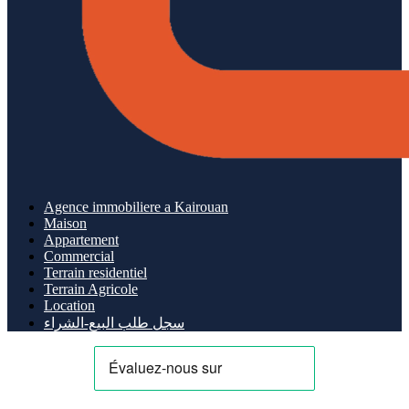
Agence immobiliere a Kairouan
Maison
Appartement
Commercial
Terrain residentiel
Terrain Agricole
Location
سجل طلب البيع-الشراء