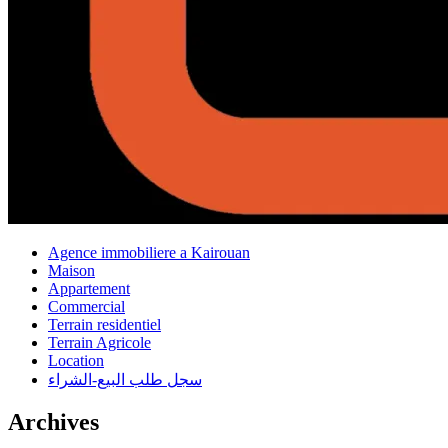
Agence immobiliere a Kairouan
Maison
Appartement
Commercial
Terrain residentiel
Terrain Agricole
Location
سجل طلب البيع-الشراء
Archives