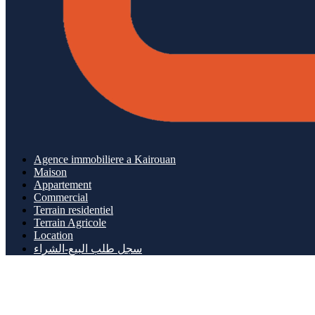
Agence immobiliere a Kairouan
Maison
Appartement
Commercial
Terrain residentiel
Terrain Agricole
Location
سجل طلب البيع-الشراء