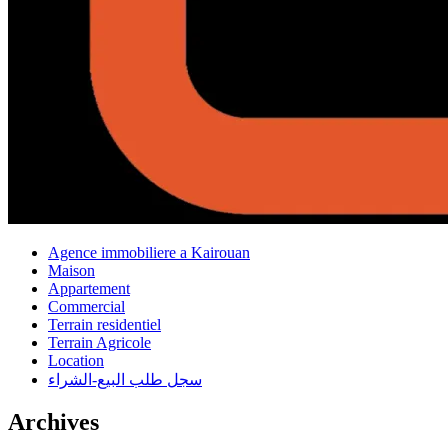
Agence immobiliere a Kairouan
Maison
Appartement
Commercial
Terrain residentiel
Terrain Agricole
Location
سجل طلب البيع-الشراء
Archives