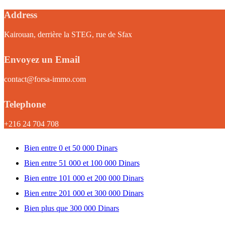
Address
Kairouan, derrière la STEG, rue de Sfax
Envoyez un Email
contact@forsa-immo.com
Telephone
+216 24 704 708
Bien entre 0 et 50 000 Dinars
Bien entre 51 000 et 100 000 Dinars
Bien entre 101 000 et 200 000 Dinars
Bien entre 201 000 et 300 000 Dinars
Bien plus que 300 000 Dinars