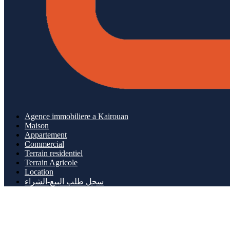
Agence immobiliere a Kairouan
Maison
Appartement
Commercial
Terrain residentiel
Terrain Agricole
Location
سجل طلب البيع-الشراء