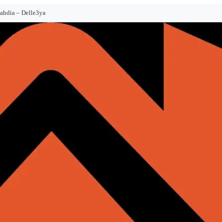
ahdia – Delle3ya