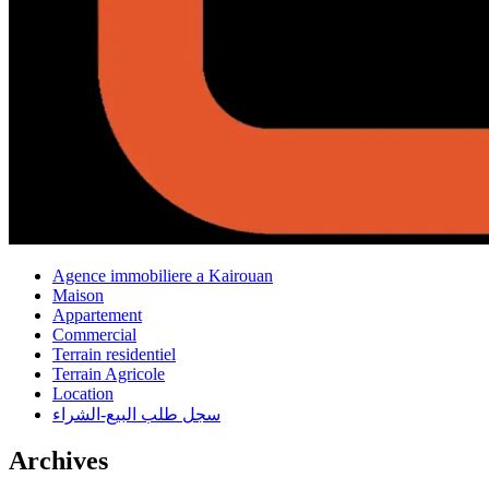
Agence immobiliere a Kairouan
Maison
Appartement
Commercial
Terrain residentiel
Terrain Agricole
Location
سجل طلب البيع-الشراء
Archives