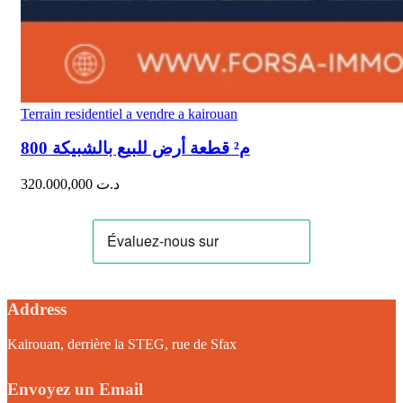
Terrain residentiel a vendre a kairouan
800 م² قطعة أرض للبيع بالشبيكة
320.000,000
د.ت
Address
Kairouan, derrière la STEG, rue de Sfax
Envoyez un Email