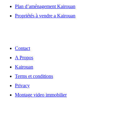
Plan d’aménagement Kairouan
Propriétés à vendre a Kairouan
Découvrir
Contact
A Propos
Kairouan
Terms et conditions
Privacy
Montage video immobilier
Localisation de notre Agence