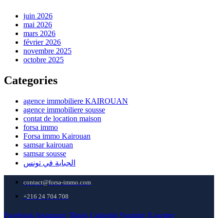
juin 2026
mai 2026
mars 2026
février 2026
novembre 2025
octobre 2025
Categories
agence immobiliere KAIROUAN
agence immobiliere sousse
contat de location maison
forsa immo
Forsa immo Kairouan
samsar kairouan
samsar sousse
الجباية في تونس
contact@forsa-immo.com
+216 24 704 708
Facebook
Instagram
Tiktok
Linkedin
Youtube
X-twitter