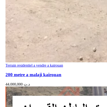
Terrain residentiel a vendre a kairouan
200 metre a malaji kairouan
44.000,000
د.ت