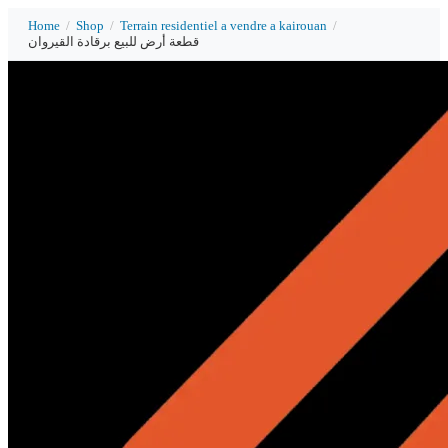
Home
/
Shop
/
Terrain residentiel a vendre a kairouan
/
قطعة أرض للبيع برقادة القيروان