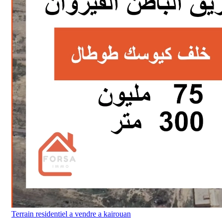
Terrain residentiel a vendre a kairouan