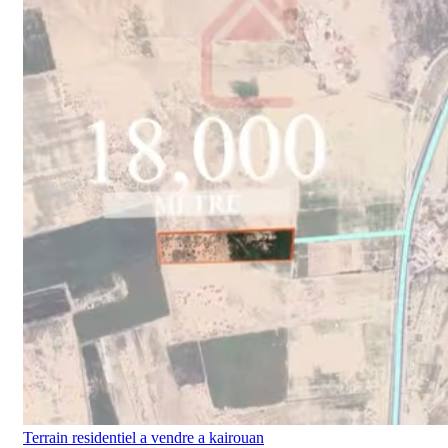
Terrain residentiel a vendre a kairouan