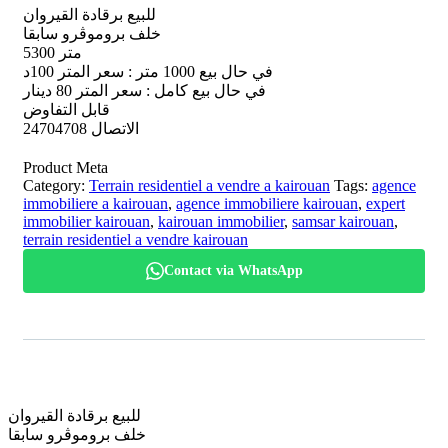
للبيع برقادة القيروان
خلف بروموڤرو سابقا
5300 متر
في حال بيع 1000 متر : سعر المتر 100د
في حال بيع كامل : سعر المتر 80 دينار
قابل التفاوض
الاتصال 24704708
Product Meta
Category:
Terrain residentiel a vendre a kairouan
Tags:
agence
immobiliere a kairouan
,
agence immobiliere kairouan
,
expert
immobilier kairouan
,
kairouan immobilier
,
samsar kairouan
,
terrain residentiel a vendre kairouan
Contact via WhatsApp
للبيع برقادة القيروان
خلف بروموڤرو سابقا