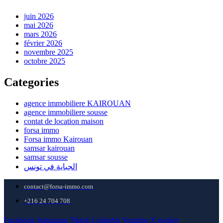
juin 2026
mai 2026
mars 2026
février 2026
novembre 2025
octobre 2025
Categories
agence immobiliere KAIROUAN
agence immobiliere sousse
contat de location maison
forsa immo
Forsa immo Kairouan
samsar kairouan
samsar sousse
الجباية في تونس
contact@forsa-immo.com
+216 24 704 708
Facebook
Instagram
Tiktok
Linkedin
Youtube
X-twitter