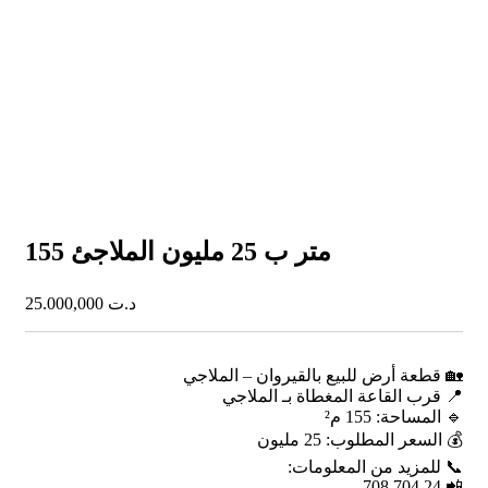
155 متر ب 25 مليون الملاجئ
25.000,000
د.ت
🏡 قطعة أرض للبيع بالقيروان – الملاجي
📍 قرب القاعة المغطاة بـ الملاجي
🔹 المساحة: 155 م²
💰 السعر المطلوب: 25 مليون
📞 للمزيد من المعلومات:
📲 24 704 708