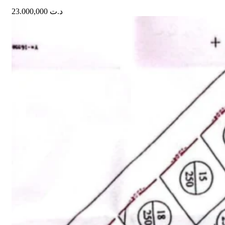
23.000,000
د.ت