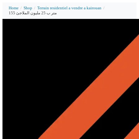
Home
/
Shop
/
Terrain residentiel a vendre a kairouan
/
155 متر ب 25 مليون الملاجئ