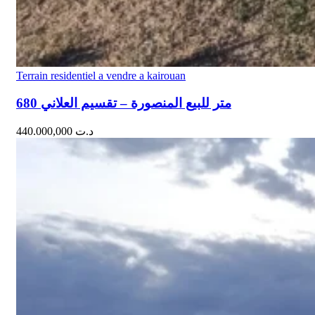
Terrain residentiel a vendre a kairouan
680 متر للبيع المنصورة – تقسيم العلاني
440.000,000
د.ت