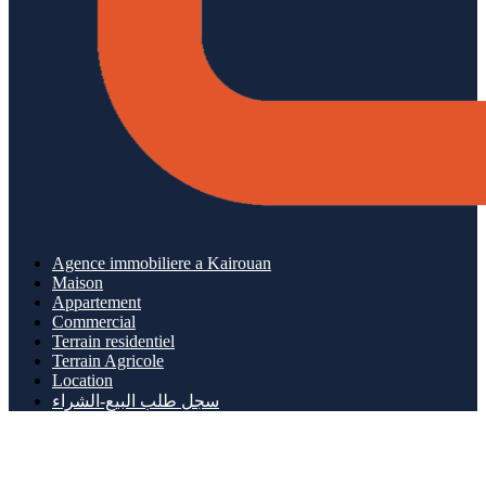
Agence immobiliere a Kairouan
Maison
Appartement
Commercial
Terrain residentiel
Terrain Agricole
Location
سجل طلب البيع-الشراء